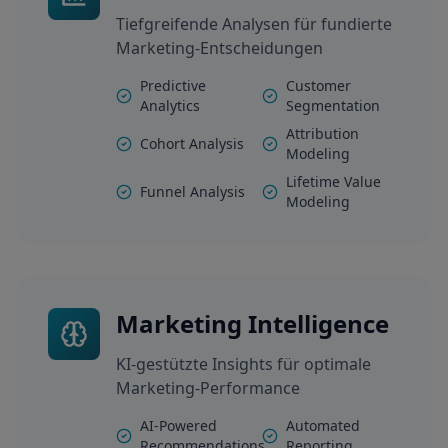
Tiefgreifende Analysen für fundierte
Marketing-Entscheidungen
Predictive
Customer
Analytics
Segmentation
Attribution
Cohort Analysis
Modeling
Lifetime Value
Funnel Analysis
Modeling
Marketing Intelligence
KI-gestützte Insights für optimale
Marketing-Performance
AI-Powered
Automated
Recommendations
Reporting