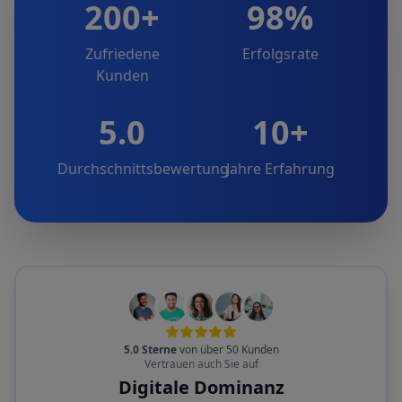
200+
98%
Zufriedene
Erfolgsrate
Kunden
5.0
10+
Durchschnittsbewertung
Jahre Erfahrung
5.0 Sterne
von über 50 Kunden
Vertrauen auch Sie auf
Digitale Dominanz