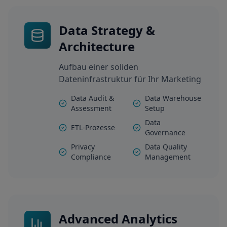
Data Strategy &
Architecture
Aufbau einer soliden
Dateninfrastruktur für Ihr Marketing
Data Audit &
Data Warehouse
Assessment
Setup
Data
ETL-Prozesse
Governance
Privacy
Data Quality
Compliance
Management
Advanced Analytics