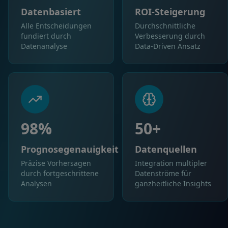
Datenbasiert
ROI-Steigerung
Alle Entscheidungen
Durchschnittliche
fundiert durch
Verbesserung durch
Datenanalyse
Data-Driven Ansatz
98%
50+
Prognosegenauigkeit
Datenquellen
Präzise Vorhersagen
Integration multipler
durch fortgeschrittene
Datenströme für
Analysen
ganzheitliche Insights