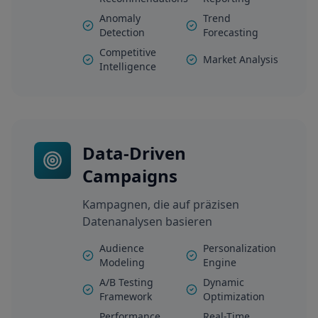
Anomaly
Trend
Detection
Forecasting
Competitive
Market Analysis
Intelligence
Data-Driven
Campaigns
Kampagnen, die auf präzisen
Datenanalysen basieren
Audience
Personalization
Modeling
Engine
A/B Testing
Dynamic
Framework
Optimization
Performance
Real-Time