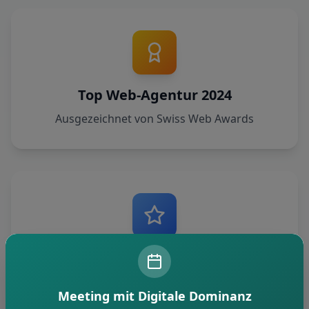
Top Web-Agentur 2024
Ausgezeichnet von Swiss Web Awards
5.0 Sterne Bewertung
Über 50+ zufriedene Kunden
Meeting mit Digitale Dominanz