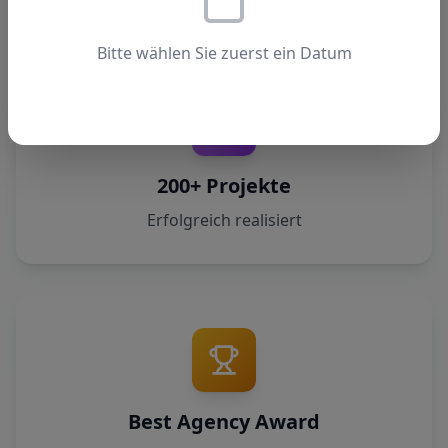
Bitte wählen Sie zuerst ein Datum
200+ Projekte
Erfolgreich realisiert
Best Agency Award