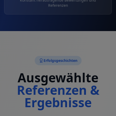
Konstant herausragende Bewertungen und
Referenzen
Erfolgsgeschichten
Ausgewählte
Referenzen &
Ergebnisse