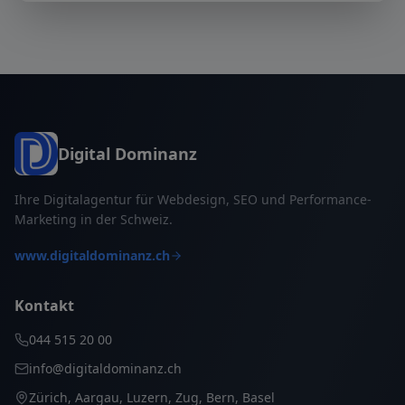
Digital Dominanz
Ihre Digitalagentur für Webdesign, SEO und Performance-
Marketing in der Schweiz.
www.digitaldominanz.ch
Kontakt
044 515 20 00
info@digitaldominanz.ch
Zürich, Aargau, Luzern, Zug, Bern, Basel