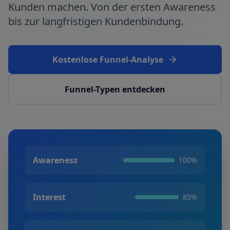
Kunden machen. Von der ersten Awareness
bis zur langfristigen Kundenbindung.
Kostenlose Funnel-Analyse
Funnel-Typen entdecken
Awareness
100
%
Interest
85
%