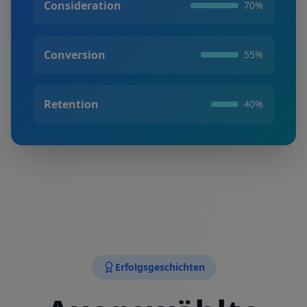
Consideration
70
%
Conversion
55
%
Retention
40
%
Erfolgsgeschichten