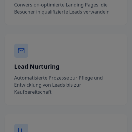
Conversion-optimierte Landing Pages, die
Besucher in qualifizierte Leads verwandeln
Lead Nurturing
Automatisierte Prozesse zur Pflege und
Entwicklung von Leads bis zur
Kaufbereitschaft