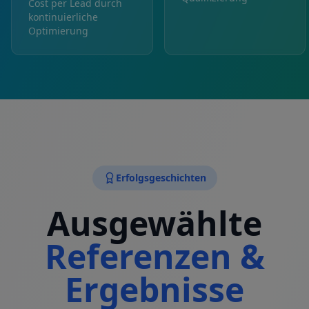
Cost per Lead durch
kontinuierliche
Optimierung
Erfolgsgeschichten
Ausgewählte
Referenzen &
Ergebnisse