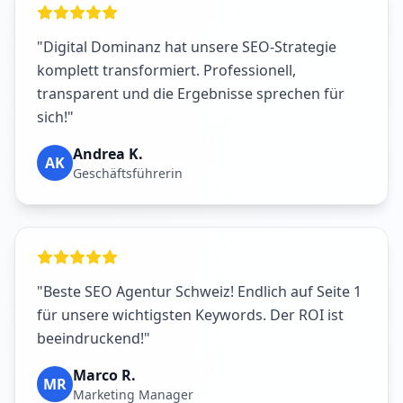
"Digital Dominanz hat unsere SEO-Strategie
komplett transformiert. Professionell,
transparent und die Ergebnisse sprechen für
sich!"
Andrea K.
AK
Geschäftsführerin
"Beste SEO Agentur Schweiz! Endlich auf Seite 1
für unsere wichtigsten Keywords. Der ROI ist
beeindruckend!"
Marco R.
MR
Marketing Manager