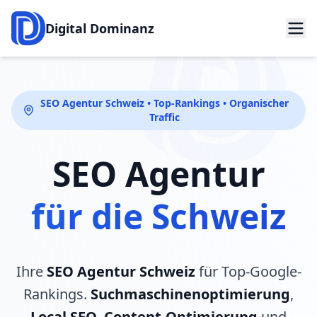
Digital Dominanz
SEO Agentur Schweiz • Top-Rankings • Organischer
Traffic
SEO Agentur
für die Schweiz
Ihre
SEO Agentur Schweiz
für Top-Google-
Rankings.
Suchmaschinenoptimierung
,
Local SEO
,
Content-Optimierung
und