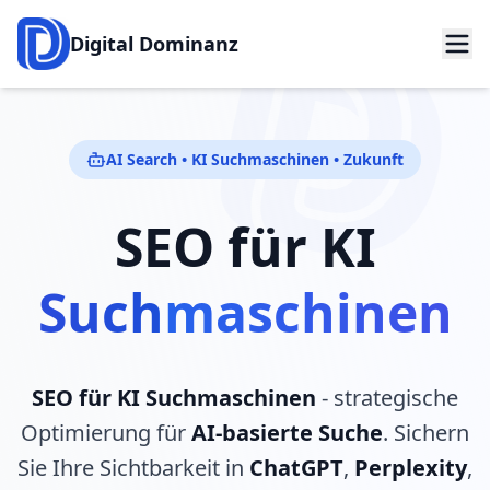
Digital Dominanz
AI Search • KI Suchmaschinen • Zukunft
SEO für KI
Suchmaschinen
SEO für KI Suchmaschinen
- strategische
Optimierung für
AI-basierte Suche
.
Sichern
Sie Ihre Sichtbarkeit in
ChatGPT
,
Perplexity
,