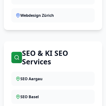
Webdesign Zürich
SEO & KI SEO
Services
SEO Aargau
SEO Basel