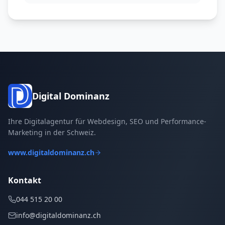
Digital Dominanz
Ihre Digitalagentur für Webdesign, SEO und Performance-
Marketing in der Schweiz.
www.digitaldominanz.ch
Kontakt
044 515 20 00
info@digitaldominanz.ch