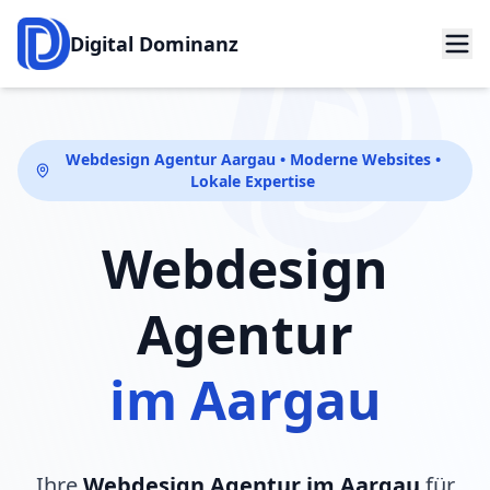
Digital Dominanz
Webdesign Agentur Aargau • Moderne Websites •
Lokale Expertise
Webdesign
Agentur
im Aargau
Ihre
Webdesign Agentur im Aargau
für