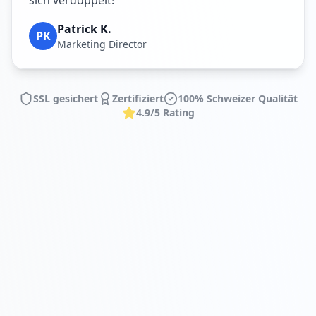
sich verdoppelt!"
Patrick K.
PK
Marketing Director
SSL gesichert
Zertifiziert
100% Schweizer Qualität
4.9/5 Rating