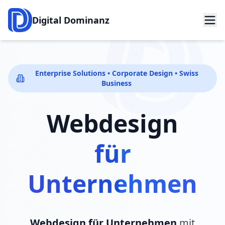
Digital Dominanz
Enterprise Solutions • Corporate Design • Swiss
Business
Webdesign
für
Unternehmen
Webdesign für Unternehmen
mit