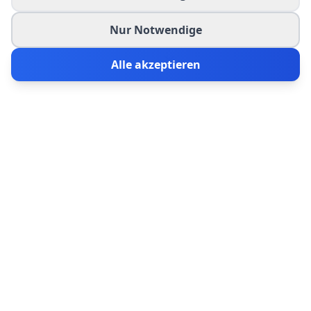
Nur Notwendige
Alle akzeptieren
Enterprise Webdesign
Features
Professionelle Lösungen für professionelle
Unternehmen